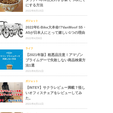
にする方法
2022年8月15日
ガジェット
2022年E-Bike大本命!?VanMoof S5・
A5が日本人にとって嬉しい1つの理由
2022年4月8日
ライフ
【2021年版】粗悪品注意！アマゾン
プライムデーで失敗しない商品検索方
法1選
2021年6月21日
ガジェット
【INTEY】サクラレビュー満載？怪し
いオフィスチェアをレビューしてみ
た。
2021年4月11日