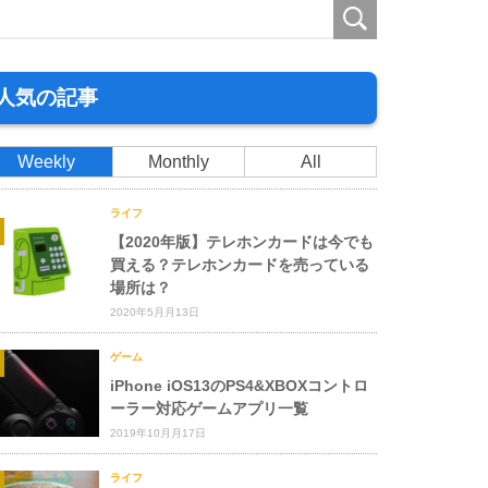
人気の記事
Weekly
Monthly
All
ライフ
【2020年版】テレホンカードは今でも
買える？テレホンカードを売っている
場所は？
2020年5月月13日
ゲーム
iPhone iOS13のPS4&XBOXコントロ
ーラー対応ゲームアプリ一覧
2019年10月月17日
ライフ