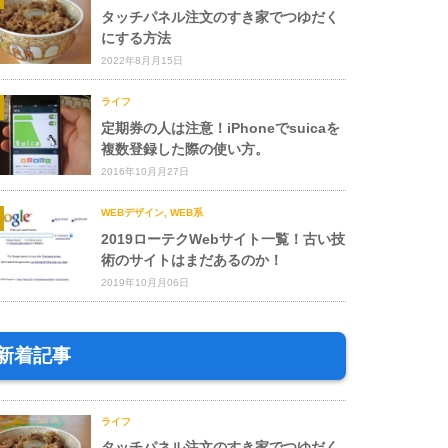
タッチパネル注文のすき家でつゆだく
にする方法
2022年8月月15日
ライフ
定期券の人は注意！iPhoneでsuicaを
複数登録した際の使い方。
2016年10月月27日
WEBデザイン
,
WEB系
2019ローテクWebサイト一覧！古い技
術のサイトはまだあるのか！
2019年10月月06日
新着記事
ライフ
タッチパネル注文のすき家でつゆだく