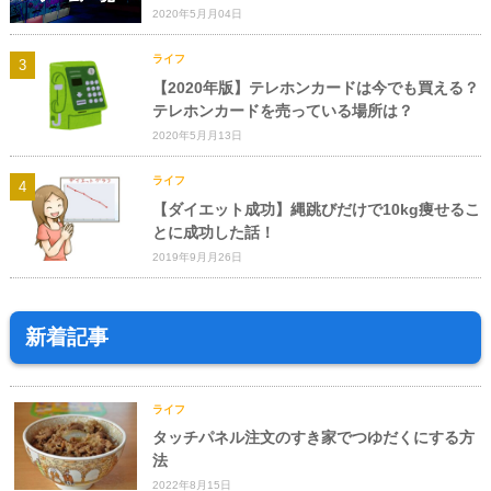
2020年5月月04日
ライフ
【2020年版】テレホンカードは今でも買える？
テレホンカードを売っている場所は？
2020年5月月13日
ライフ
【ダイエット成功】縄跳びだけで10kg痩せるこ
とに成功した話！
2019年9月月26日
新着記事
ライフ
タッチパネル注文のすき家でつゆだくにする方
法
2022年8月15日