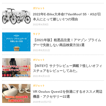
ガジェット
2022年E-Bike大本命!?VanMoof S5・A5が日
本人にとって嬉しい1つの理由
2022年4月8日
ライフ
【2021年版】粗悪品注意！アマゾン プライム
デーで失敗しない商品検索方法1選
2021年6月21日
ガジェット
【INTEY】サクラレビュー満載？怪しいオフィ
スチェアをレビューしてみた。
2021年4月11日
ガジェット
VR Oculus Quest2を快適にするオススメ周辺
機器・アクセサリー22選
2020年10月27日