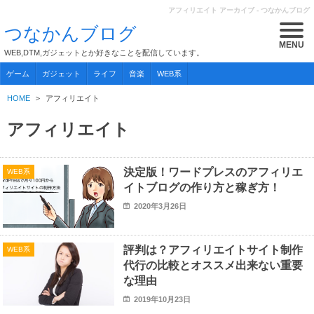
アフィリエイト アーカイブ - つなかんブログ
つなかんブログ
MENU
WEB,DTM,ガジェットとか好きなことを配信しています。
ゲーム
ガジェット
ライフ
音楽
WEB系
HOME
アフィリエイト
アフィリエイト
決定版！ワードプレスのアフィリエ
WEB系
イトブログの作り方と稼ぎ方！
2020年3月26日
評判は？アフィリエイトサイト制作
WEB系
代行の比較とオススメ出来ない重要
な理由
2019年10月23日