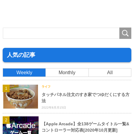
人気の記事
Weekly
Monthly
All
ライフ
タッチパネル注文のすき家でつゆだくにする方
法
2022年8月月15日
【Apple Arcade】全138ゲームタイトル一覧&
コントローラー対応表[2020年10月更新]