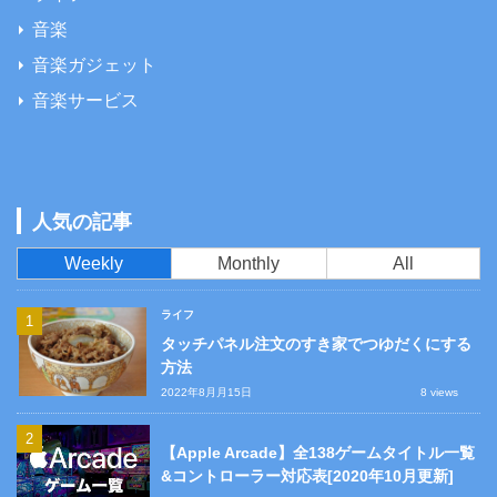
音楽
音楽ガジェット
音楽サービス
人気の記事
Weekly
Monthly
All
ライフ
タッチパネル注文のすき家でつゆだくにする
方法
2022年8月月15日
8 views
【Apple Arcade】全138ゲームタイトル一覧
&コントローラー対応表[2020年10月更新]