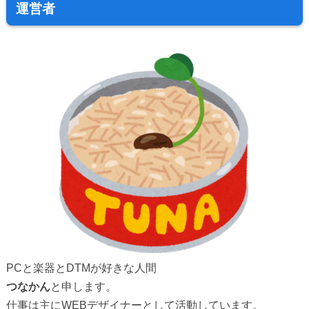
運営者
PCと楽器とDTMが好きな人間
つなかん
と申します。
仕事は主にWEBデザイナーとして活動しています。