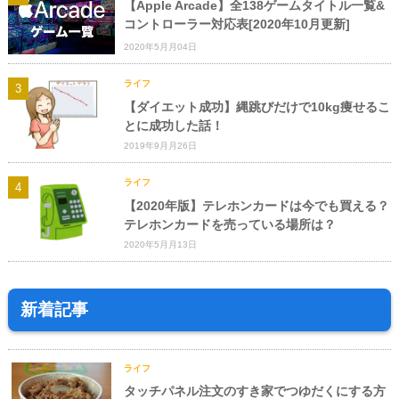
【Apple Arcade】全138ゲームタイトル一覧&
コントローラー対応表[2020年10月更新]
2020年5月月04日
ライフ
【ダイエット成功】縄跳びだけで10kg痩せるこ
とに成功した話！
2019年9月月26日
ライフ
【2020年版】テレホンカードは今でも買える？
テレホンカードを売っている場所は？
2020年5月月13日
新着記事
ライフ
タッチパネル注文のすき家でつゆだくにする方