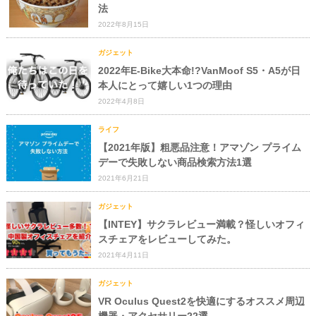
法
2022年8月15日
ガジェット
2022年E-Bike大本命!?VanMoof S5・A5が日
本人にとって嬉しい1つの理由
2022年4月8日
ライフ
【2021年版】粗悪品注意！アマゾン プライム
デーで失敗しない商品検索方法1選
2021年6月21日
ガジェット
【INTEY】サクラレビュー満載？怪しいオフィ
スチェアをレビューしてみた。
2021年4月11日
ガジェット
VR Oculus Quest2を快適にするオススメ周辺