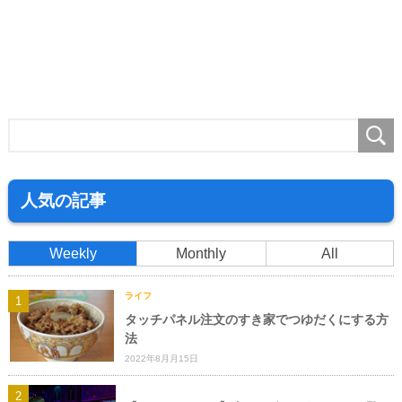
人気の記事
Weekly
Monthly
All
ライフ
タッチパネル注文のすき家でつゆだくにする方
法
2022年8月月15日