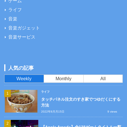
ゲーム
ライフ
音楽
音楽ガジェット
音楽サービス
人気の記事
Weekly
Monthly
All
ライフ
タッチパネル注文のすき家でつゆだくにする
方法
2022年8月月15日
9 views