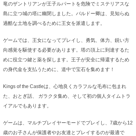
竜のザントリアンが王子ルパートを危険でミステリアスな
島に立つ城の塔に幽閉しました。バルドー卿は、見知らぬ
過酷な土地を調べるために王女を派遣します。
ゲームでは、王女になってプレイし、勇気、体力、鋭い方
向感覚を駆使する必要があります。塔の頂上に到達するた
めに役立つ鍵と薬を探します。王子が安全に帰還するため
の身代金を支払うために、道中で宝石を集めます！
Kings of the Castleは、心地良くカラフルな毛布に包まれ
た、おとぎ話、 ガラクタ集め、そして初の個人タイムトラ
イアルでもあります。
ゲームは、マルチプレイヤーモードでプレイし、7歳から12
歳のお子さんが保護者やお友達とプレイするのが最適で