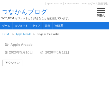
【Apple Arcade】Kings of the Castle のゲーム詳細情報
つなかんブログ
MENU
WEB,DTM,ガジェットとか好きなことを配信しています。
ゲーム
ガジェット
ライフ
音楽
WEB系
HOME
Apple Arcade
Kings of the Castle
Apple Arcade
2020年5月10日
2020年5月12日
アクション